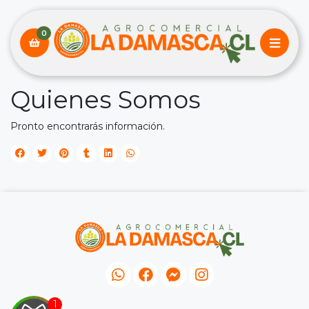
0
Quienes Somos
Pronto encontrarás información.

IRA