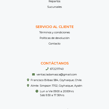
Repartos
Sucursales
SERVICIO AL CLIENTE
Términos y condiciones
Políticas de devolución
Contacto
CONTÁCTANOS
672211740
ventas.ladamasca@gmail.com
Francisco Bilbao 584, Coyhaique, Chile.
Almte. Simpson 1702, Coyhaique, Aysén
Lun a Vie 09:00 a 20:00hrs
Sáb 9:30 a 17:30hrs