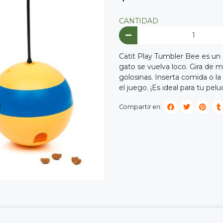
CANTIDAD
Catit Play Tumbler Bee es un d
gato se vuelva loco. Gira de 
golosinas. Inserta comida o la 
el juego. ¡Es ideal para tu pel
Compartir en: