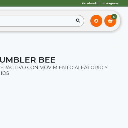
Facebook
Instagram
0
 TUMBLER BEE
TERACTIVO CON MOVIMIENTO ALEATORIO Y
IOS