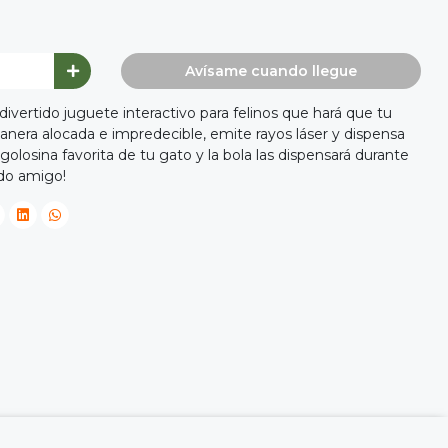
Avísame cuando llegue
ivertido juguete interactivo para felinos que hará que tu
manera alocada e impredecible, emite rayos láser y dispensa
golosina favorita de tu gato y la bola las dispensará durante
udo amigo!