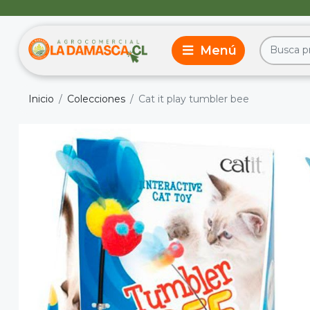
Inicio
Colecciones
Cat it play tumbler bee
