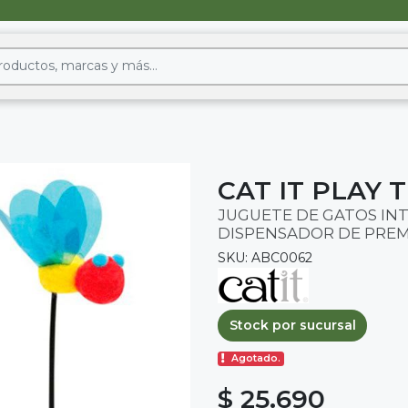
CAT IT PLAY
JUGUETE DE GATOS IN
DISPENSADOR DE PREM
SKU: ABC0062
Stock por sucursal
Agotado.
$ 25.690