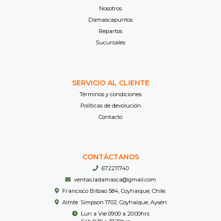
Nosotros
Damascapuntos
Repartos
Sucursales
SERVICIO AL CLIENTE
Términos y condiciones
Políticas de devolución
Contacto
CONTÁCTANOS
672211740
ventas.ladamasca@gmail.com
Francisco Bilbao 584, Coyhaique, Chile.
Almte. Simpson 1702, Coyhaique, Aysén
Lun a Vie 09:00 a 20:00hrs