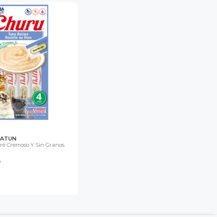
 ATUN
é Cremoso Y Sin Granos
0