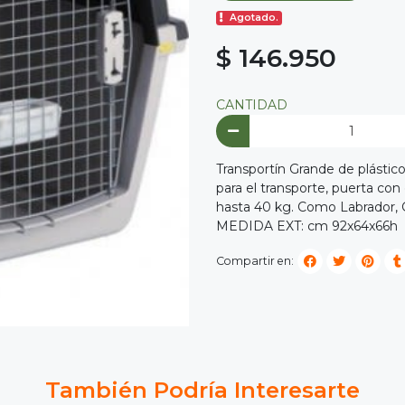
Agotado.
$ 146.950
CANTIDAD
Transportín Grande de plástico
para el transporte, puerta co
hasta 40 kg. Como Labrador, G
MEDIDA EXT: cm 92x64x66h
Compartir en:
También Podría Interesarte