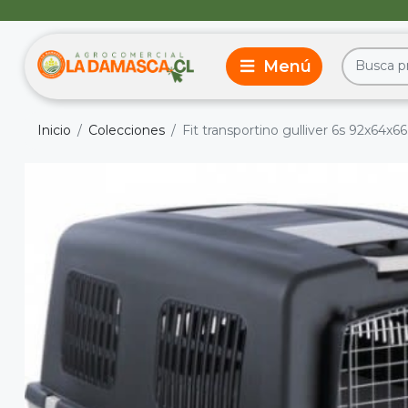
Inicio
Colecciones
Fit transportino gulliver 6s 92x64x6