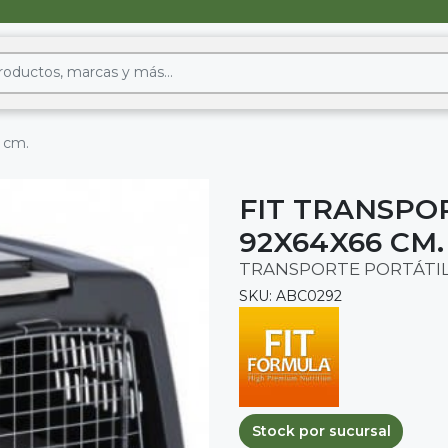
6 cm.
FIT TRANSPO
92X64X66 CM.
TRANSPORTE PORTÁTIL
SKU: ABC0292
Stock por sucursal