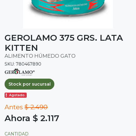
GEROLAMO 375 GRS. LATA
KITTEN
ALIMENTO HÚMEDO GATO
SKU: 780467890
Stock por sucursal
Agotado.
Antes
$ 2.490
Ahora $ 2.117
CANTIDAD