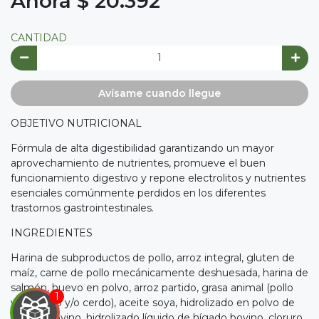
Ahora $ 20.392
CANTIDAD
Avísame cuando llegue
OBJETIVO NUTRICIONAL
Fórmula de alta digestibilidad garantizando un mayor
aprovechamiento de nutrientes, promueve el buen
funcionamiento digestivo y repone electrolitos y nutrientes
esenciales comúnmente perdidos en los diferentes
trastornos gastrointestinales.
INGREDIENTES
Harina de subproductos de pollo, arroz integral, gluten de
maíz, carne de pollo mecánicamente deshuesada, harina de
salmón, huevo en polvo, arroz partido, grasa animal (pollo
y/o bovino y/o cerdo), aceite soya, hidrolizado en polvo de
hígado bovino, hidrolizado líquido de hígado bovino, cloruro