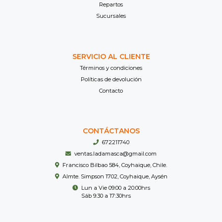
Repartos
Sucursales
SERVICIO AL CLIENTE
Términos y condiciones
Políticas de devolución
Contacto
CONTÁCTANOS
672211740
ventas.ladamasca@gmail.com
Francisco Bilbao 584, Coyhaique, Chile.
Almte. Simpson 1702, Coyhaique, Aysén
Lun a Vie 09:00 a 20:00hrs
Sáb 9:30 a 17:30hrs