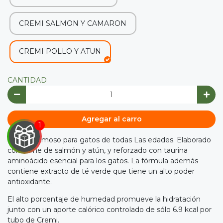
CREMI SALMON Y CAMARON
CREMI POLLO Y ATUN
CANTIDAD
Agregar al carro
Snack cremoso para gatos de todas Las edades. Elaborado
con carne de salmón y atún, y reforzado con taurina
aminoácido esencial para los gatos. La fórmula además
contiene extracto de té verde que tiene un alto poder

antioxidante.
IRA
El alto porcentaje de humedad promueve la hidratación
junto con un aporte calórico controlado de sólo 6.9 kcal por
Y
tubo de Cremi.