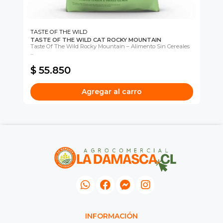
TASTE OF THE WILD
TASTE OF THE WILD CAT ROCKY MOUNTAIN
AR
es.
Taste Of The Wild Rocky Mountain – Alimento Sin Cereales
Kit
...
$ 55.850
$
Agregar al carro
INFORMACIÓN