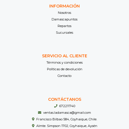
INFORMACIÓN
Nosotros
Damascapuntos
Repartos
Sucursales
SERVICIO AL CLIENTE
Términos y condiciones
Políticas de devolución
Contacto
CONTÁCTANOS
672211740
ventas.ladamasca@gmail.com
Francisco Bilbao 584, Coyhaique, Chile.
Almte. Simpson 1702, Coyhaique, Aysén