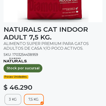
NATURALS CAT INDOOR
ADULT 7,5 KG.
ALIMENTO SUPER PREMIUM PARA GATOS
ADULTOS DE CASA Y/O POCO ACTIVOS.
SKU: 1703254438959
Stock por sucursal
Pocas Unidades.
$ 46.290
3 KG
7,5 KG.