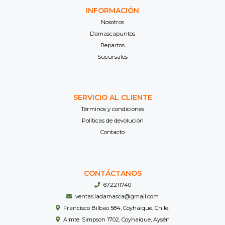
INFORMACIÓN
Nosotros
Damascapuntos
Repartos
Sucursales
SERVICIO AL CLIENTE
Términos y condiciones
Políticas de devolución
Contacto
CONTÁCTANOS
672211740
ventas.ladamasca@gmail.com
Francisco Bilbao 584, Coyhaique, Chile.
Almte. Simpson 1702, Coyhaique, Aysén