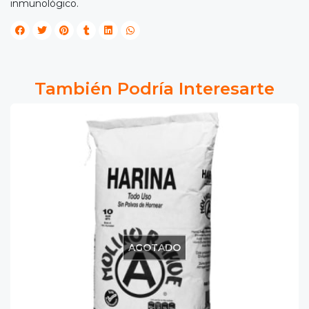
inmunológico.
También Podría Interesarte
AGOTADO