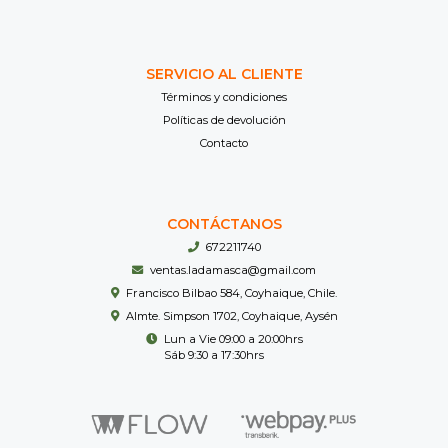
SERVICIO AL CLIENTE
Términos y condiciones
Políticas de devolución
Contacto
CONTÁCTANOS
672211740
ventas.ladamasca@gmail.com
Francisco Bilbao 584, Coyhaique, Chile.
Almte. Simpson 1702, Coyhaique, Aysén
Lun a Vie 09:00 a 20:00hrs
Sáb 9:30 a 17:30hrs