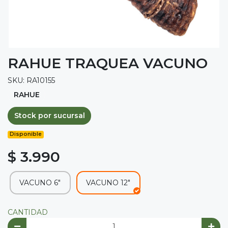
RAHUE TRAQUEA VACUNO
SKU: RA10155
RAHUE
Stock por sucursal
Disponible
$ 3.990
VACUNO 6"
VACUNO 12"
CANTIDAD