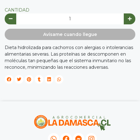
Y
CANTIDAD
NA!

Avísame cuando llegue
tu correo
Dieta hidrolizada para cachorros con alergias o intolerancias
cipa por
alimentarias severas. Las proteínas se descomponen en
íbles
moléculas tan pequeñas que el sistema inmunitario no las
mios
reconoce, minimizando las reacciones adversas.
JUGAR
fined