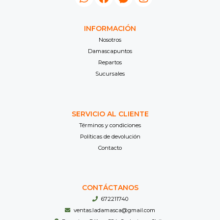
INFORMACIÓN
Nosotros
Damascapuntos
Repartos
Sucursales
SERVICIO AL CLIENTE
Términos y condiciones
Políticas de devolución
Contacto
CONTÁCTANOS
672211740
ventas.ladamasca@gmail.com