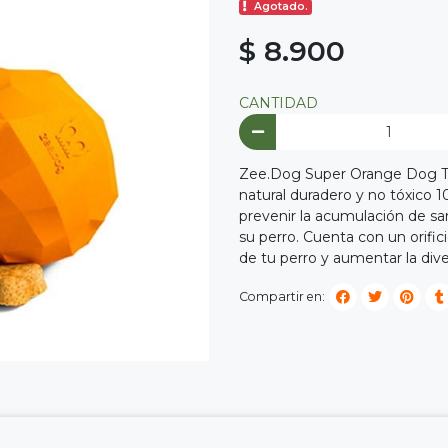
Agotado.
$ 8.900
CANTIDAD
Zee.Dog Super Orange Dog To
natural duradero y no tóxico 1
prevenir la acumulación de sar
su perro. Cuenta con un orifici
de tu perro y aumentar la div
Compartir en: