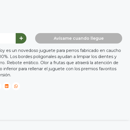
Avísame cuando llegue
y es un novedoso juguete para perros fabricado en caucho
00%. Los bordes poligonales ayudan a limpiar los dientes y
ro. Rebote errático. Olor a frutas que atraerá la atención de
o inferior para rellenar el juguete con los premios favoritos
ersión.