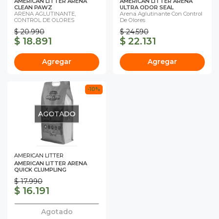
AMERICAN LITTER ARENA
AMERICAN LITTER ARENA
CLEAN PAWZ
ULTRA ODOR SEAL
ARENA AGLUTINANTE,
Arena Aglutinante Con Control
CONTROL DE OLORES
De Olores
$ 20.990
$ 24.590
$ 18.891
$ 22.131
Agregar
Agregar
-10%
AGOTADO
AMERICAN LITTER
AMERICAN LITTER ARENA
QUICK CLUMPLING
$ 17.990
$ 16.191
Agotado