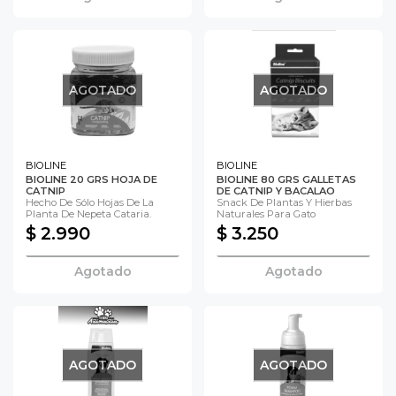
AGOTADO
AGOTADO
BIOLINE
BIOLINE
BIOLINE 20 GRS HOJA DE
BIOLINE 80 GRS GALLETAS
CATNIP
DE CATNIP Y BACALAO
Hecho De Sólo Hojas De La
Snack De Plantas Y Hierbas
Planta De Nepeta Cataria.
Naturales Para Gato
$ 2.990
$ 3.250
Agotado
Agotado
AGOTADO
AGOTADO