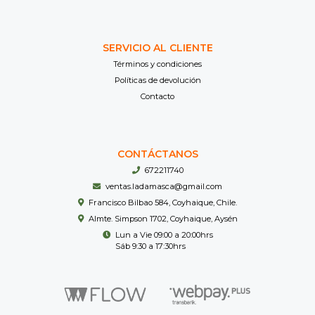
SERVICIO AL CLIENTE
Términos y condiciones
Políticas de devolución
Contacto
CONTÁCTANOS
672211740
ventas.ladamasca@gmail.com
Francisco Bilbao 584, Coyhaique, Chile.
Almte. Simpson 1702, Coyhaique, Aysén
Lun a Vie 09:00 a 20:00hrs
Sáb 9:30 a 17:30hrs