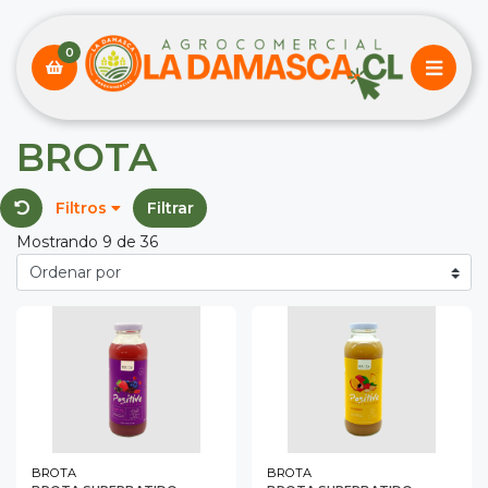
0
BROTA
Filtros
Filtrar
Mostrando 9 de 36
BROTA
BROTA