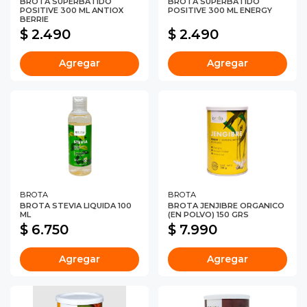
BROTA SUPERBATIDO
BROTA SUPERBATIDO
POSITIVE 300 ML ANTIOX
POSITIVE 300 ML ENERGY
BERRIE
$ 2.490
$ 2.490
Agregar
Agregar
BROTA
BROTA
BROTA STEVIA LIQUIDA 100
BROTA JENJIBRE ORGANICO
ML
(EN POLVO) 150 GRS
$ 6.750
$ 7.990
Agregar
Agregar