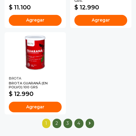
GRS.
$ 11.100
$ 12.990
Agregar
Agregar
BROTA
BROTA GUARANÁ (EN
POLVO) 100 GRS
$ 12.990
Agregar
1
2
3
4