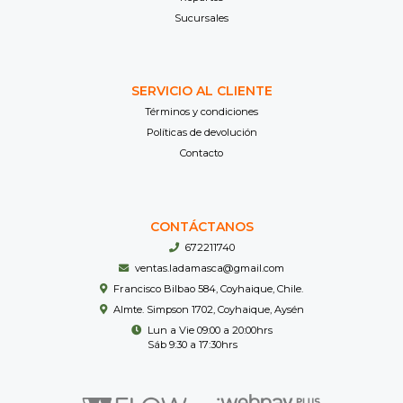
Sucursales
SERVICIO AL CLIENTE
Términos y condiciones
Políticas de devolución
Contacto
CONTÁCTANOS
672211740
ventas.ladamasca@gmail.com
Francisco Bilbao 584, Coyhaique, Chile.
Almte. Simpson 1702, Coyhaique, Aysén
Lun a Vie 09:00 a 20:00hrs
Sáb 9:30 a 17:30hrs