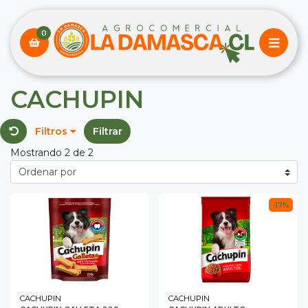
0
CACHUPIN
Filtros
Filtrar
Mostrando 2 de 2
-17%
CACHUPIN
CACHUPIN