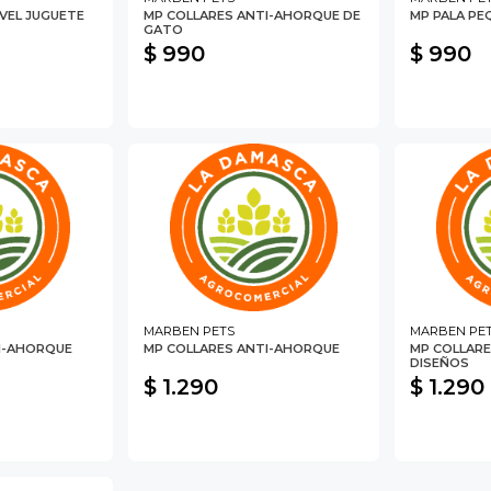
VEL JUGUETE
MP COLLARES ANTI-AHORQUE DE
MP PALA PE
GATO
$ 990
$ 990
MARBEN PETS
MARBEN PE
I-AHORQUE
MP COLLARES ANTI-AHORQUE
MP COLLAR
DISEÑOS
$ 1.290
$ 1.290