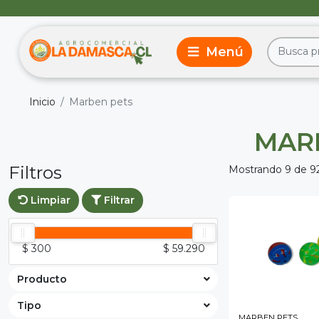
Inicio
Marben pets
MAR
Filtros
Mostrando 9 de 9
Limpiar
Filtrar
$ 300
$ 59.290
Producto
Tipo
MARBEN PETS