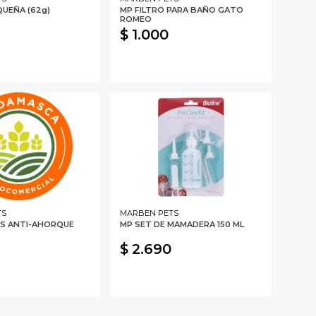
QUEÑA (62g)
MP FILTRO PARA BAÑO GATO
ROMEO
$ 1.000
TS
MARBEN PETS
ES ANTI-AHORQUE
MP SET DE MAMADERA 150 ML
$ 2.690