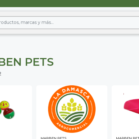
BEN PETS
2
MARBEN PETS
MARBEN PE