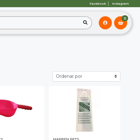
Facebook
Instagram
0
TS
MARBEN PETS