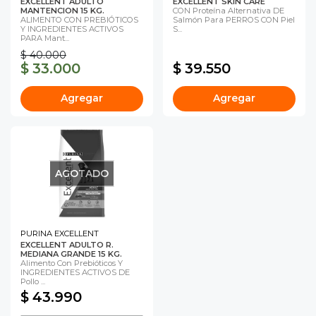
EXCELLENT ADULTO
EXCELLENT SKIN CARE
MANTENCION 15 KG.
CON Proteína Alternativa DE
ALIMENTO CON PREBIÓTICOS
Salmón Para PERROS CON Piel
Y INGREDIENTES ACTIVOS
S...
PARA Mant...
$ 40.000
$ 33.000
$ 39.550
Agregar
Agregar
AGOTADO
PURINA EXCELLENT
EXCELLENT ADULTO R.
MEDIANA GRANDE 15 KG.
Alimento Con Prebióticos Y
INGREDIENTES ACTIVOS DE
Pollo ...
$ 43.990