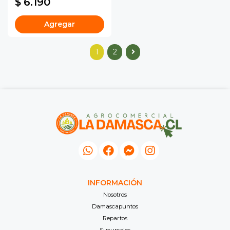
$ 6.190
Agregar
1
2
INFORMACIÓN
Nosotros
Damascapuntos
Repartos
Sucursales