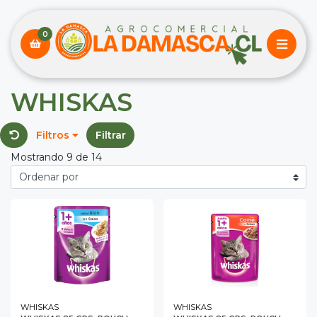
0
WHISKAS
Filtros
Filtrar
Mostrando 9 de 14
WHISKAS
WHISKAS