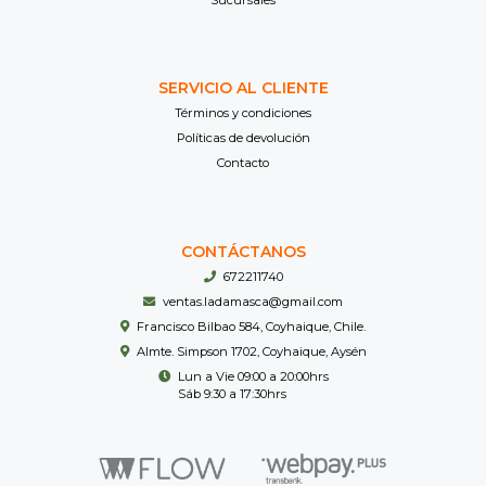
SERVICIO AL CLIENTE
Términos y condiciones
Políticas de devolución
Contacto
CONTÁCTANOS
672211740
ventas.ladamasca@gmail.com
Francisco Bilbao 584, Coyhaique, Chile.
Almte. Simpson 1702, Coyhaique, Aysén
Lun a Vie 09:00 a 20:00hrs
Sáb 9:30 a 17:30hrs