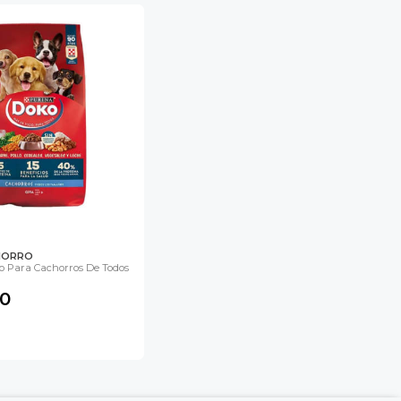
HORRO
o Para Cachorros De Todos
00