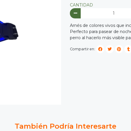
CANTIDAD
Arnés de colores vivos que in
Perfecto para pasear de noche
perro al hacerlo más visible par
Compartir en:
También Podría Interesarte