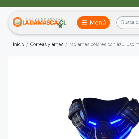
Inicio
Correas y arnés
Mp arnes colores con azul usb 