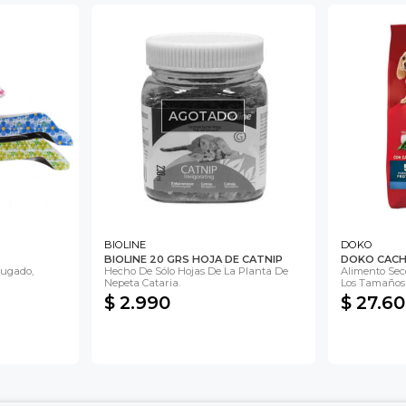
AGOTADO
BIOLINE
DOKO
BIOLINE 20 GRS HOJA DE CATNIP
DOKO CAC
rugado,
Hecho De Sólo Hojas De La Planta De
Alimento Sec
Nepeta Cataria.
Los Tamaños
$ 2.990
$ 27.6