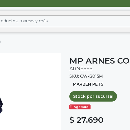
m
MP ARNES CO
ARNESES
SKU: CW-B015M
MARBEN PETS
Stock por sucursal
Agotado.
$ 27.690